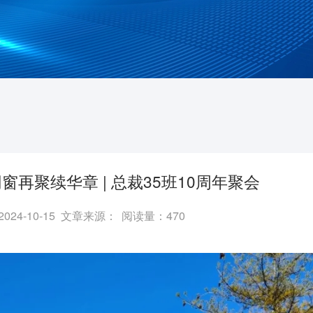
窗再聚续华章 | 总裁35班10周年聚会
24-10-15
文章来源：
阅读量：470