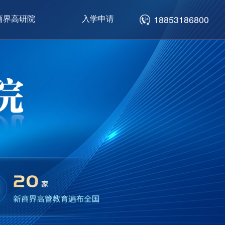
商界高研院
入学申请
18853186800