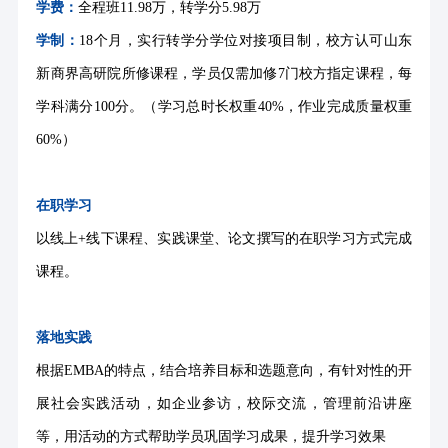
学费：
全程班
11.98万，转学分5.98万
学制：
18个月，实行转学分学位对接项目制，校方认可山东
新商界高研院所修课程，学员仅需加修7门校方指定课程，每
学科满分100分。（学习总时长权重40%，作业完成质量权重
60%）
在职学习
以线上
+线下课程、实践课堂、论文撰写的在职学习方式完成
课程。
落地实践
根据
EMBA的特点，结合培养目标和选题意向，有针对性的开
展社会实践活动，如企业参访，校际交流，管理前沿讲座
等，用活动的方式帮助学员巩固学习成果，提升学习效果