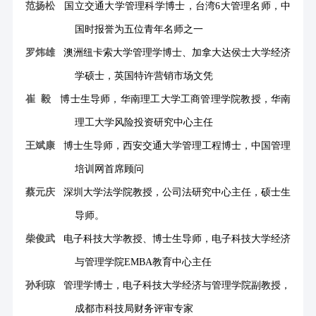
范扬松
国立交通大学管理科学博士，台湾
6大管理名师，中
国时报誉为五位青年名师之一
罗炜雄
澳洲纽卡索大学管理学博士、加拿大达侯士大学经济
学硕士，英国特许营销市场文凭
崔
毅
博士生导师，华南理工大学工商管理学院教授，华南
理工大学风险投资研究中心主任
王斌康
博士生导师，西安交通大学管理工程博士，中国管理
培训网首席顾问
蔡元庆
深圳大学法学院教授，公司法研究中心主任，硕士生
导师。
柴俊武
电子科技大学教授、博士生导师，电子科技大学经济
与管理学院
EMBA教育中心主任
孙利琼
管理学博士，电子科技大学经济与管理学院副教授，
成都市科技局财务评审专家