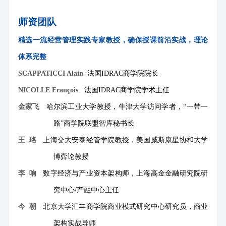
师资团队
精选一流经营管理实践专家教授，确保授课前沿实战，理论
体系完整
SCAPPATICCI Alain
法国
IDRAC商学院院长
NICOLLE François
法国
IDRAC商学院学术主任
金家飞
哈尔滨工业大学教授，牛津大学访问学者，
“一带一
路”商学院联盟智库秘书长
王
珞
上海交大安泰经管学院教授，美国威斯康星协和大学
博弈论教授
李
响
数字经济与产业资本架构师，上海高金金融研究院研
究中心
/产融中心主任
今
朝
北京大学汇丰商学院商业模式研究中心研究员，商业
架构实战导师