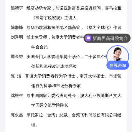
熊靖宇
经济趋势专家，前诺亚财富首席投资顾问，喜马拉雅
《熊靖宇说宏观》主讲人
陈攀峰
原华为欧洲和拉美地区部高管，《华为全球化》作者
新商界高研院简介
刘秀明
博士生导师，普度大学消费者科学系教授，香港市场
近期都有什么课程
学会会员
周金钟
美国金门大学管理学博士学位，二十多年企业战略、
创新和流程改进成功经验
陈
洁
普渡大学消费者行为学博士，南开大学硕士。市场营
销行为科学和市场分析专家
沈根生
原中国国家计委欧洲司处长，澳大利亚埃迪斯科文大
学国际交流学院院长
陈永昌
摩托罗拉（台湾）总裁，台湾飞利浦股份有限公司经
理。