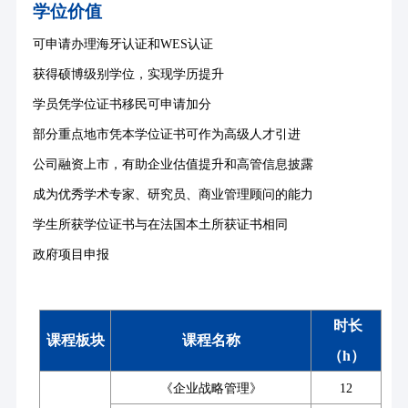
学位价值
可申请办理海牙认证和
WES认证
获得硕博级别学位，实现学历提升
学员凭学位证书移民可申请加分
部分重点地市凭本学位证书可作为高级人才引进
公司融资上市，有助企业估值提升和高管信息披露
成为优秀学术专家、研究员、商业管理顾问的能力
学生所获学位证书与在法国本土所获证书相同
政府项目申报
时长
课程板块
课程名称
（
h）
《企业战略管理》
12