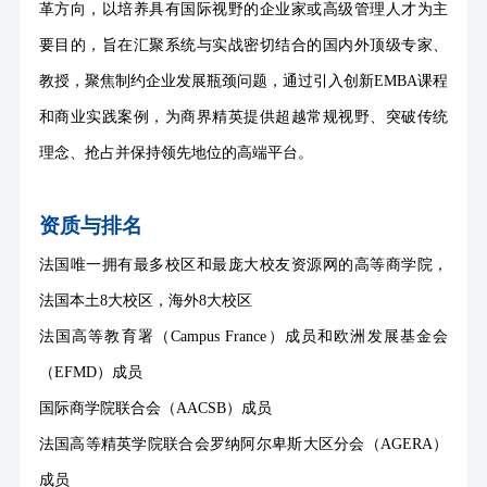
革方向，以培养具有国际视野的企业家或高级管理人才为主
要目的，旨在汇聚系统与实战密切结合的国内外顶级专家、
教授，聚焦制约企业发展瓶颈问题，通过引入创新EMBA课程
和商业实践案例，为商界精英提供超越常规视野、突破传统
理念、抢占并保持领先地位的高端平台。
资质与排名
法国唯一拥有最多校区和最庞大校友资源网的高等商学院，
法国本土
8大校区，海外8大校区
法国高等教育署（
Campus France）成员和欧洲发展基金会
（EFMD）成员
国际商学院联合会（
AACSB）成员
法国高等精英学院联合会罗纳阿尔卑斯大区分会（
AGERA）
成员