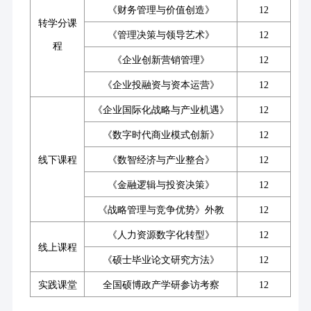
《财务管理与价值创造》
12
转学分课
《管理决策与领导艺术》
12
程
《企业创新营销管理》
12
《企业投融资与资本运营》
12
《企业国际化战略与产业机遇》
12
《数字时代商业模式创新》
12
线下课程
《数智经济与产业整合》
12
《金融逻辑与投资决策》
12
《战略管理与竞争优势》外教
12
《人力资源数字化转型》
12
线上课程
《硕士毕业论文研究方法》
12
实践课堂
全国硕博政产学研参访考察
12