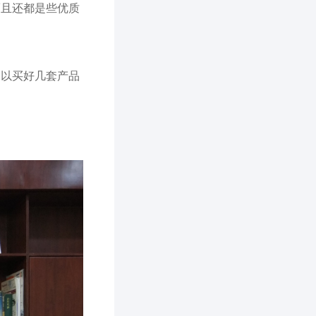
而且还都是些优质
足以买好几套产品