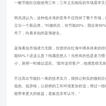
一般节能灶仅能使用三年；三年之后相应的市场需求又
韩兆清认为，这种低水准的竞争不仅毁掉了整个市场，
立出一个新品类，“叫微耗灶，你节能20%，我仅有5
舟了，向着未知的蓝海驶去。
蓝海看似市场潜力无限，但曾经在红海中搏杀得来的经
能50%？还这么贵？纯属忽悠人！当然有的也是老习
小，厨师一时难以适应。”面对这些客户，他感觉很无奈
不过高出节能灶一筹的技术实力，很快让秋实的微耗灶
低热、低异味，让厨师的工作环境更加舒适；用过一段
能带来更大的收益，老板也非常认可。”