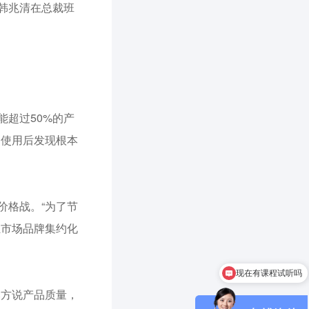
韩兆清在总裁班
超过50%的产
户使用后发现根本
价格战。“为了节
灶市场品牌集约化
现在有课程试听吗
新商界高研院简介
比方说产品质量，