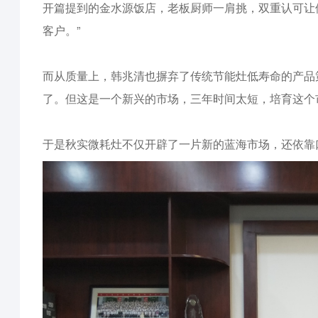
开篇提到的金水源饭店，老板厨师一肩挑，双重认可让
客户。”
而从质量上，韩兆清也摒弃了传统节能灶低寿命的产品
了。但这是一个新兴的市场，三年时间太短，培育这个
于是秋实微耗灶不仅开辟了一片新的蓝海市场，还依靠