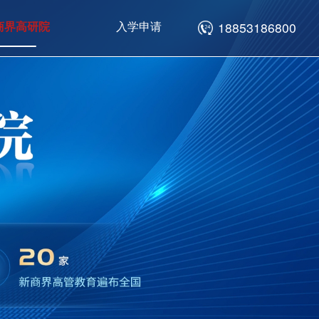
商界高研院
入学申请
18853186800