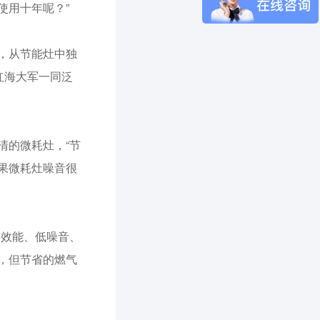
使用十年呢？”
，从节能灶中独
红海大军一同泛
清的微耗灶，“节
果微耗灶噪音很
高效能、低噪音、
，但节省的燃气