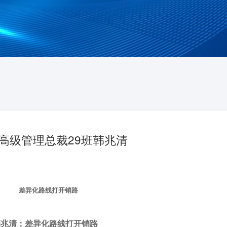
高级管理总裁29班韩兆清
差异化路线打开销路
韩兆清：差异化路线打开销路