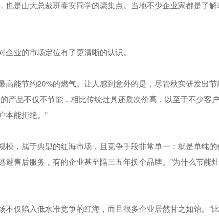
，也是山大总裁班泰安同学的聚集点。当地不少企业家都是了解
对企业的市场定位有了更清晰的认识。
高能节约20%的燃气。让人感到意外的是，尽管秋实研发出节能
有的产品不仅不节能，相比传统灶具还质次价高，以至于不少客
户本能拒绝。”
规模，属于典型的红海市场，且竞争手段非常单一：就是单纯的
逃避售后服务，有的企业甚至隔三五年换个品牌。”为什么节能
场不仅陷入低水准竞争的红海，而且很多企业居然甘之如饴。“