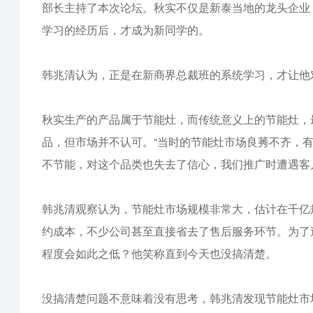
部长主持了本次论坛。秋实不仅是新泰当地的龙头企业
学习的经历后，才成为新同学的。
韩兆清认为，正是在新商界总裁班的系统学习，才让他
秋实生产的产品属于节能灶，而传统意义上的节能灶，最
品，但市场并不认可。“当时的节能灶市场良莠不齐，
不节能，对这个品类也失去了信心，我们推广时遭遇客
韩兆清观察认为，节能灶市场规模非常大，估计在千亿
约成本，不少公司甚至直接省去了售后服务环节。为了
程度会如此之低？他笑称直到今天也没搞清楚。
没搞清楚问题不意味着没有思考，韩兆清发现节能灶市