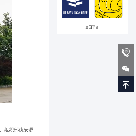
全国平台
、组织部仇安源