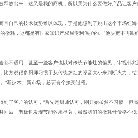
被释放出来，这又是我的商机，所以我为什么要做好产品让客户
而且自己的技术优势难以体现，于是他想到了跳出这个市场红海
0%的微耗，这都是有国家知识产权局专利保护的。”他决定不再跟
验都不适用，甚至一些客户也以对传统节能灶的偏见，审视韩兆
惯，比方说很多厨师习惯于从传统炉灶的噪音大小来判断火力，结
。“新技术、新市场，总要有个接受过程。”
得到了客户的认可，“首先是厨师认可，刚开始虽然不习惯，但
时间后，老板也发现节能效果显著，虽然我们的微耗灶价格不低