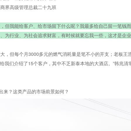
新商界高级管理总裁二十九班
撤，但我能给客户、给市场留下什么呢？我最多给自己留一笔钱而
户、为行业、为社会追求财富，有时候就要忘我一些，这才是企业
大，但每个月3000多元的燃气消耗量是笔不小的开支；老板王
气给我们介绍了15个客户，其中不乏新泰本地的大酒店。”韩兆清
出来？这类产品的市场前景如何？