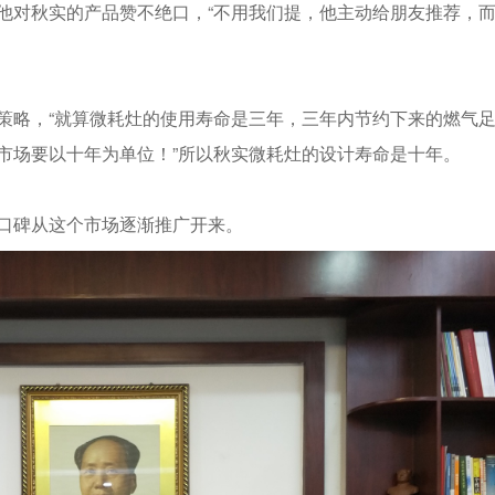
他对秋实的产品赞不绝口，“不用我们提，他主动给朋友推荐，
策略，“就算微耗灶的使用寿命是三年，三年内节约下来的燃气
市场要以十年为单位！”所以秋实微耗灶的设计寿命是十年。
口碑从这个市场逐渐推广开来。