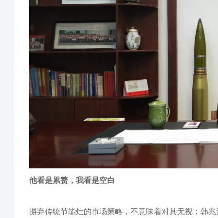
他看是累赘，我看是空白
摒弃传统节能灶的市场策略，不意味着对其无视；韩兆