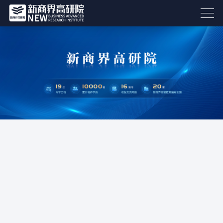
18853186800